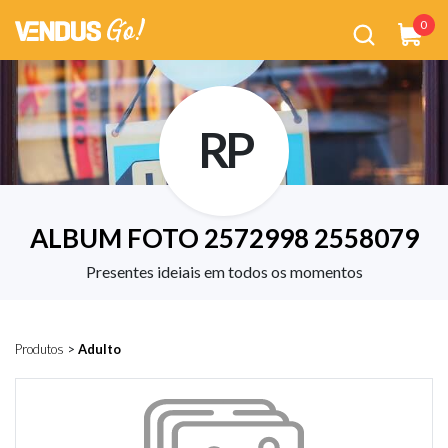
0
RP
ALBUM FOTO 2572998 2558079
Presentes ideiais em todos os momentos
Produtos
>
Adulto