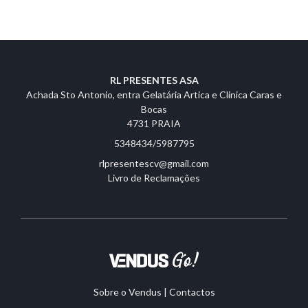
RL PRESENTES ASA
Achada Sto Antonio, entra Gelatária Artica e Clinica Caras e
Bocas
4731 PRAIA
5348434/5987795
rlpresentescv@gmail.com
Livro de Reclamações
Sobre o Vendus
|
Contactos