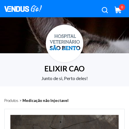
0
ELIXIR CAO
Junto de si, Perto deles!
Produtos
>
Medicação não Injectavel