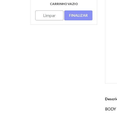
CARRINHO VAZIO
Limpar
FINALIZAR
Descri
BODY