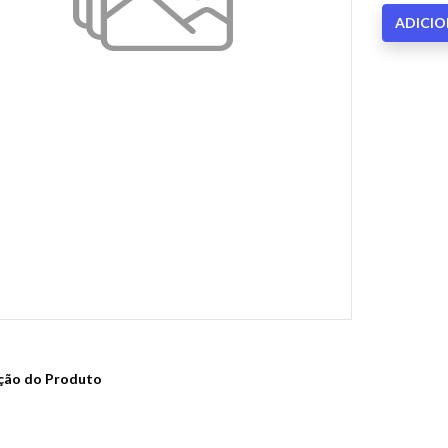
ADICI
ção do Produto