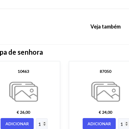
Veja também
pa de senhora
10463
87050
€ 26,00
€ 24,00
ADICIONAR
ADICIONAR