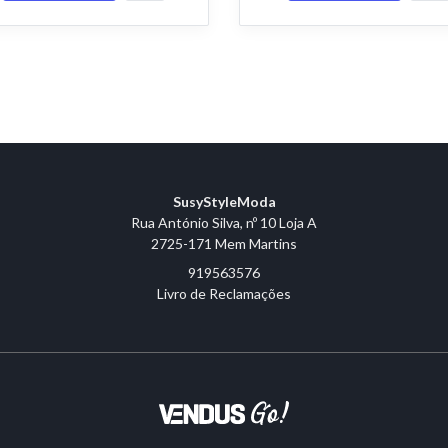
SusyStyleModa
Rua António Silva, nº 10 Loja A
2725-171 Mem Martins
919563576
Livro de Reclamações