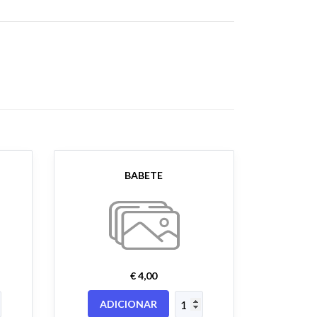
BABETE
€ 4,00
ADICIONAR