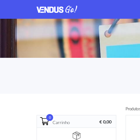
Produto
0
€ 0,00
Carrinho