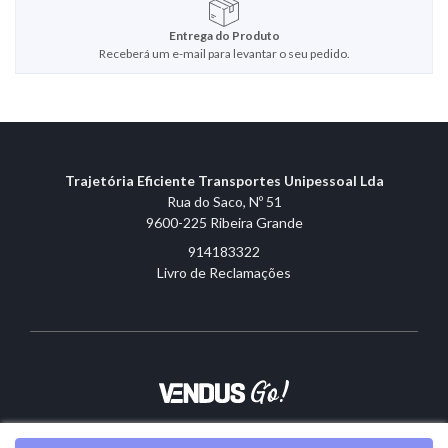
Entrega do Produto
Receberá um e-mail para levantar o seu pedido.
Trajetória Eficiente Transportes Unipessoal Lda
Rua do Saco, Nº 51
9600-225 Ribeira Grande
914183322
Livro de Reclamações
Sobre o Vendus
|
Contactos