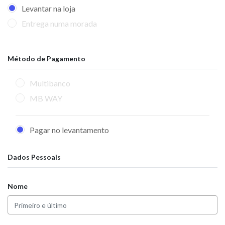
Levantar na loja
Entrega numa morada
Método de Pagamento
Multibanco
MB WAY
Pagar no levantamento
Dados Pessoais
Nome