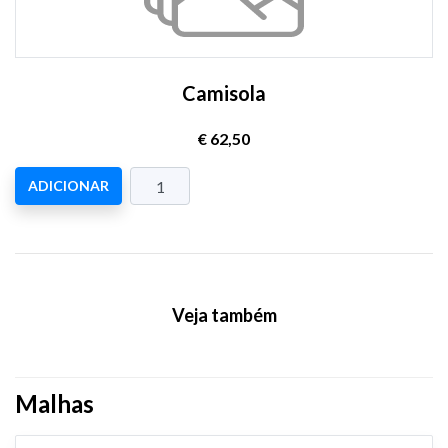
Camisola
€ 62,50
ADICIONAR
Veja também
Malhas