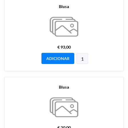
Blusa
€ 93,00
ADICIONAR
Blusa
€ 20,00