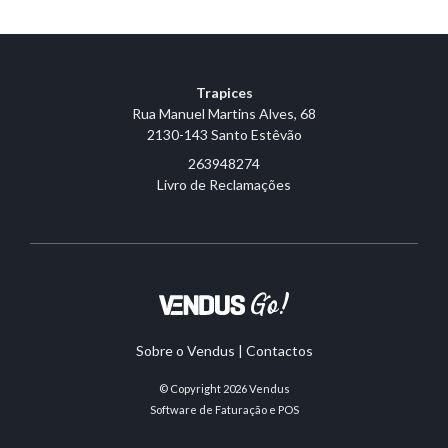
Trapices
Rua Manuel Martins Alves, 68
2130-143 Santo Estêvão
263948274
Livro de Reclamações
Sobre o Vendus
|
Contactos
© Copyright 2026
Vendus
Software de Faturação e POS