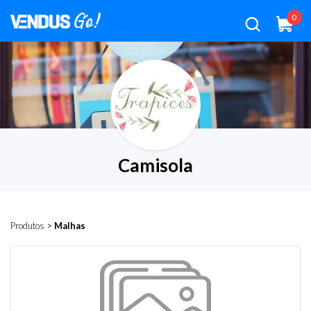
0
Camisola
Produtos
>
Malhas