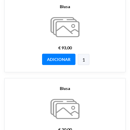
Blusa
€ 93,00
ADICIONAR
Blusa
€ 20,00