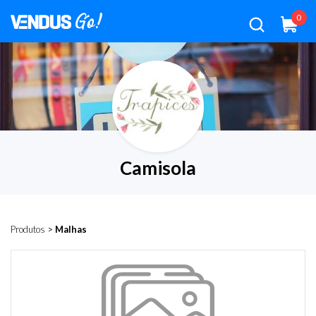
0
Camisola
Produtos
>
Malhas