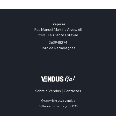
Trapices
Rua Manuel Martins Alves, 68
2130-143 Santo Estêvão
263948274
Livro de Reclamações
Sobre o Vendus
|
Contactos
© Copyright 2026
Vendus
Software de Faturação e POS