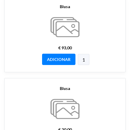
Blusa
€ 93,00
ADICIONAR
Blusa
€ 20,00