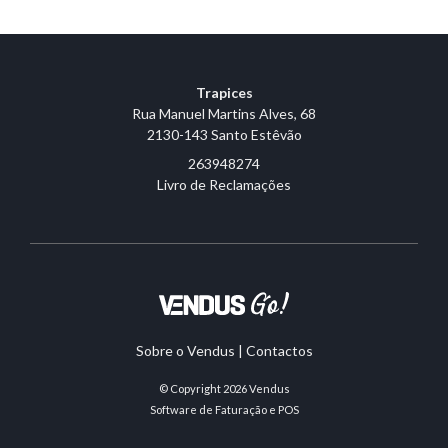
Trapices
Rua Manuel Martins Alves, 68
2130-143 Santo Estêvão
263948274
Livro de Reclamações
Sobre o Vendus
|
Contactos
© Copyright 2026
Vendus
Software de Faturação e POS