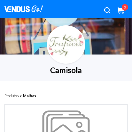
0
Camisola
Produtos
>
Malhas