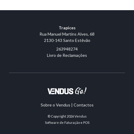
Trapices
Rua Manuel Martins Alves, 68
2130-143 Santo Estêvão
263948274
Livro de Reclamações
Sobre o Vendus
|
Contactos
© Copyright 2026
Vendus
Software de Faturação e POS