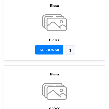
Blusa
€ 93,00
ADICIONAR
Blusa
€ 20,00