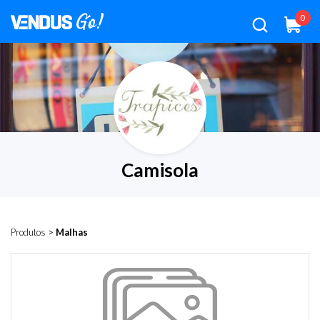
0
Camisola
Produtos
>
Malhas