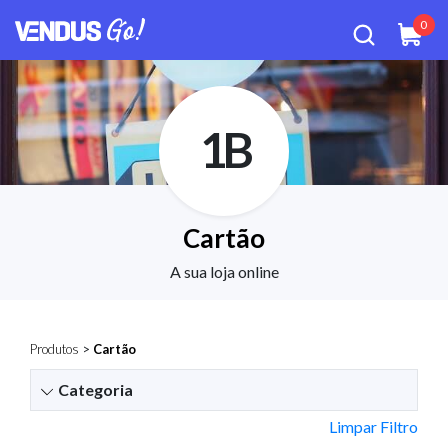
0
1B
Cartão
A sua loja online
Produtos
>
Cartão
Categoria
Limpar Filtro