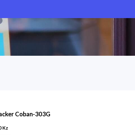
acker Coban-303G
0 Kz