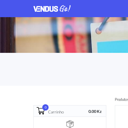
Produto
0
0.00 Kz
Carrinho