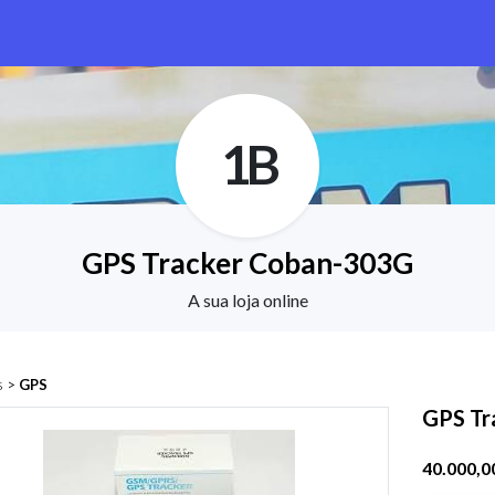
1B
GPS Tracker Coban-303G
A sua loja online
s
>
GPS
GPS Tr
40.000,0