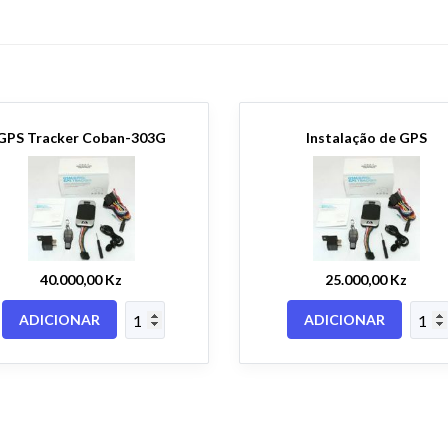
GPS Tracker Coban-303G
Instalação de GPS
40.000,00 Kz
25.000,00 Kz
ADICIONAR
ADICIONAR