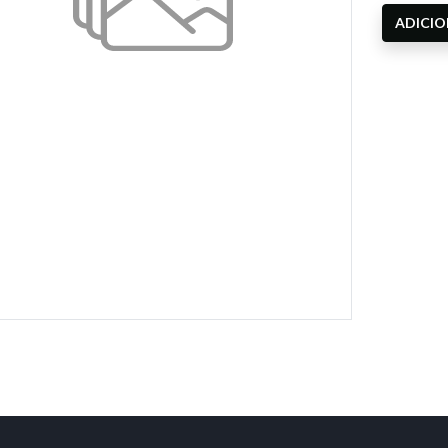
ADICI