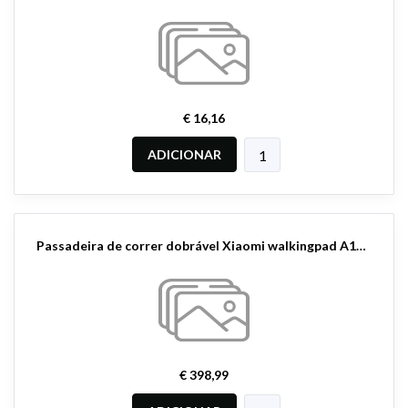
€ 16,16
ADICIONAR
Passadeira de correr dobrável Xiaomi walkingpad A1Pro
€ 398,99