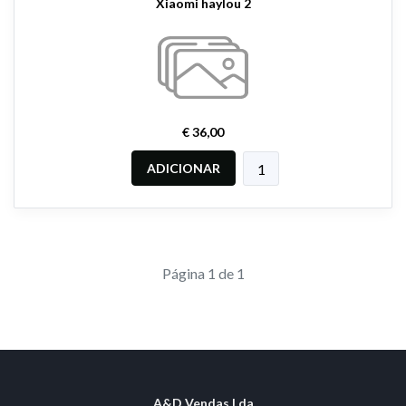
Xiaomi haylou 2
€ 36,00
ADICIONAR
Página 1 de 1
A&D Vendas Lda