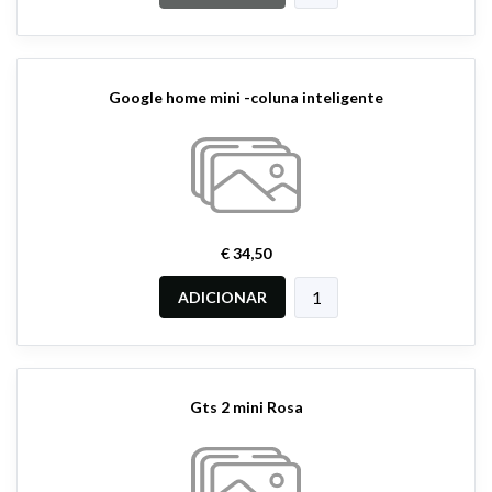
Google home mini -coluna inteligente
€ 34,50
ADICIONAR
Gts 2 mini Rosa