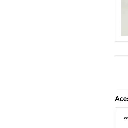
Ace
c