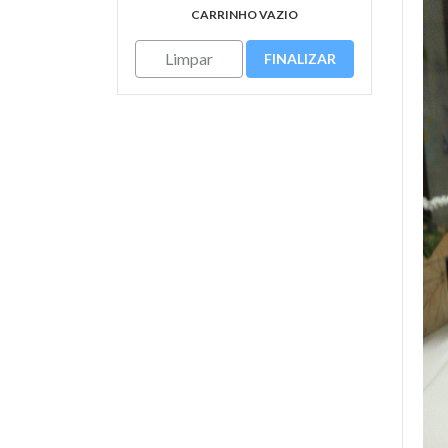
CARRINHO VAZIO
Limpar
FINALIZAR