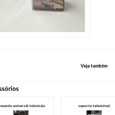
Veja também
ssórios
omando universál televisão
suporte telemóvel