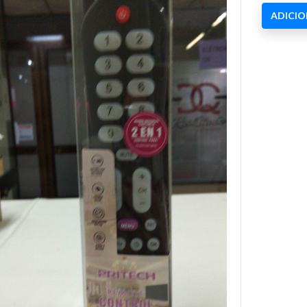
ADICI