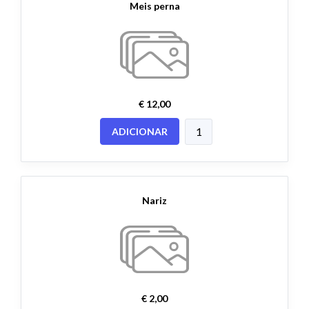
Meis perna
€ 12,00
ADICIONAR
Nariz
€ 2,00