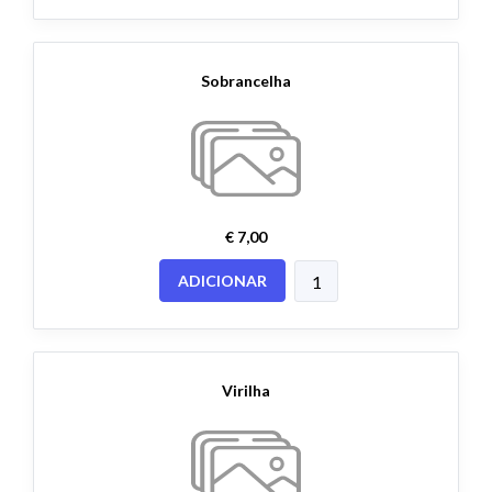
Sobrancelha
€ 7,00
ADICIONAR
Virilha