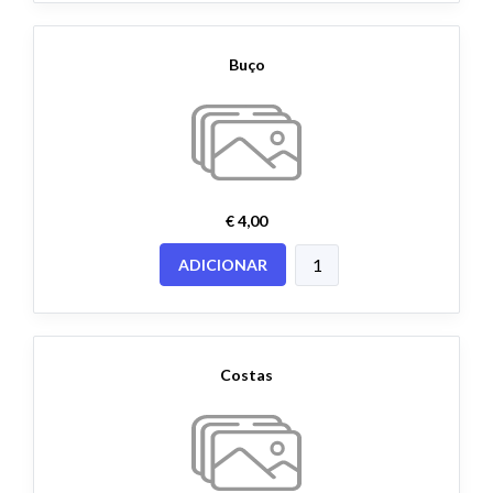
Buço
€ 4,00
ADICIONAR
Costas