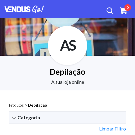
0
AS
Depilação
A sua loja online
Produtos
>
Depilação
Categoria
Limpar Filtro