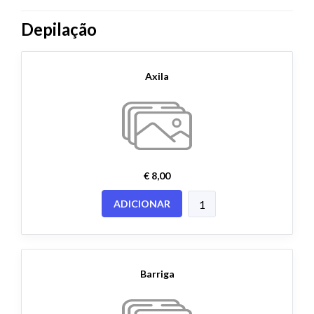
Depilação
Axila
€ 8,00
ADICIONAR
Barriga