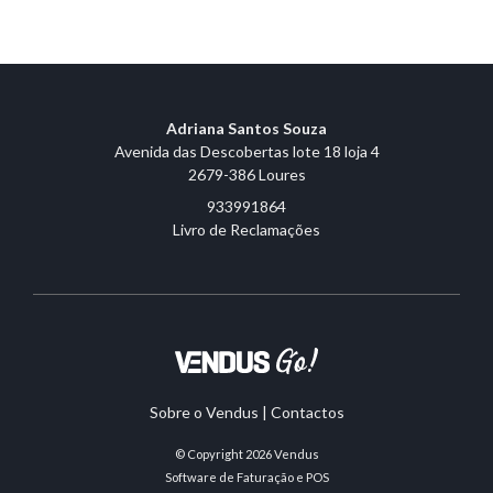
Adriana Santos Souza
Avenida das Descobertas lote 18 loja 4
2679-386 Loures
933991864
Livro de Reclamações
Sobre o Vendus
|
Contactos
© Copyright 2026
Vendus
Software de Faturação e POS