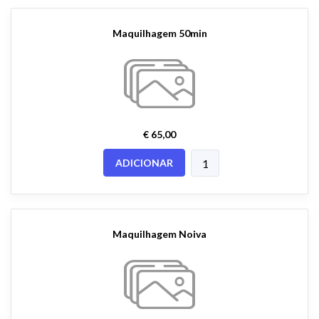
Maquilhagem 50min
€ 65,00
ADICIONAR
Maquilhagem Noiva