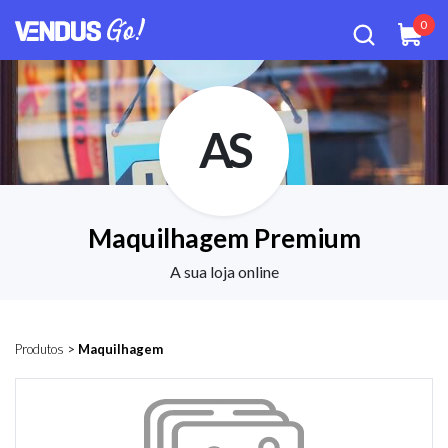
0
AS
Maquilhagem Premium
A sua loja online
Produtos
>
Maquilhagem