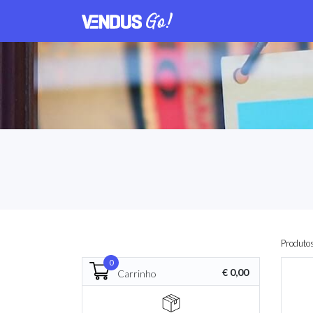
Produto
0
€ 0,00
Carrinho