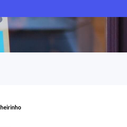
heirinho