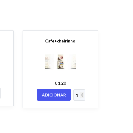
Cafe+cheirinho
€ 1,20
ADICIONAR