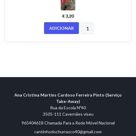
€ 3,20
ADICIONAR
Ana Cristina Martins Cardoso Ferreira Pinto (Serviço
Take-Away)
Rua da Escola Nº40
3505-111 Cavernães viseu
965404618 Chamada Para a Rede Móvel Nacional
cantinhodochurrasco40@gmail.com