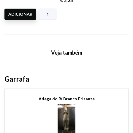
€ 2,35
ADICIONAR
Veja também
Garrafa
Adega do Bí Branco Frisante