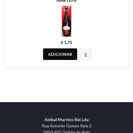
AMR Litro
€ 1,71
ADICIONAR
Anibal Martins Rei Lda
Rua Antonio Gomes Reis 3
2950-655 Quinta do Anjo