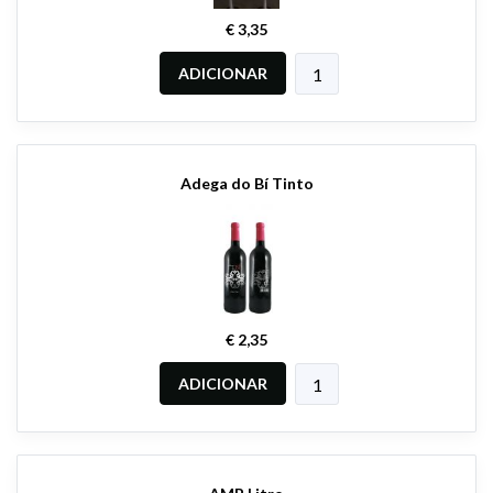
€ 3,35
ADICIONAR
Adega do Bí Tinto
€ 2,35
ADICIONAR