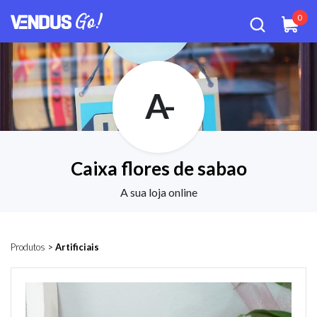
0
A-
Caixa flores de sabao
A sua loja online
Produtos
>
Artificiais