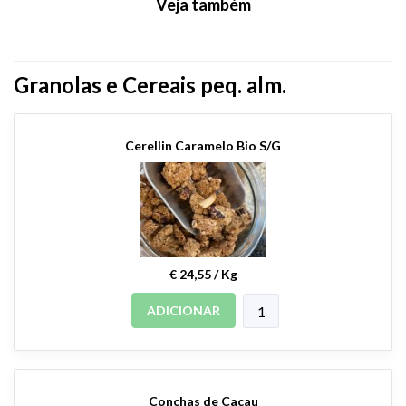
Veja também
Granolas e Cereais peq. alm.
Cerellin Caramelo Bio S/G
€ 24,55 / Kg
ADICIONAR
Conchas de Cacau