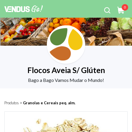
0
Flocos Aveia S/ Glúten
Bago a Bago Vamos Mudar o Mundo!
Produtos
>
Granolas e Cereais peq. alm.