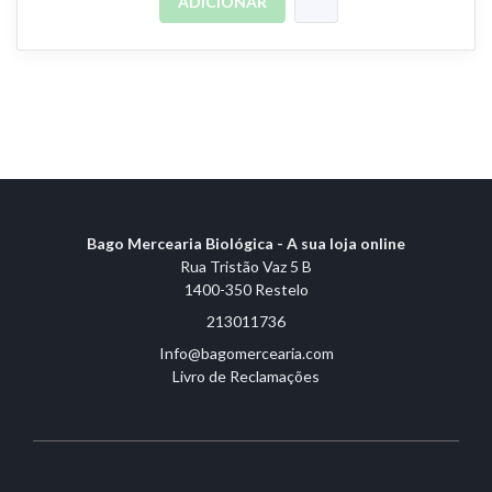
ADICIONAR
Bago Mercearia Biológica - A sua loja online
Rua Tristão Vaz 5 B
1400-350 Restelo
213011736
Info@bagomercearia.com
Livro de Reclamações