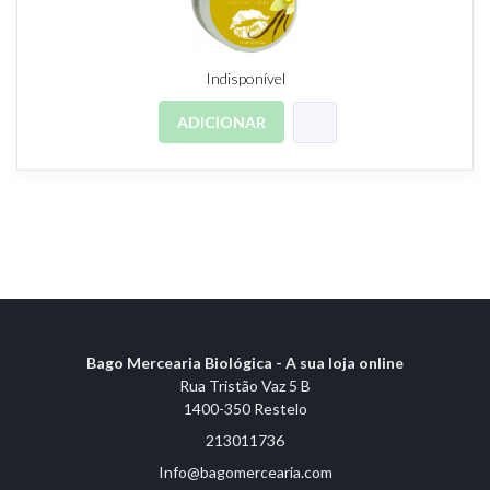
Indisponível
ADICIONAR
Bago Mercearia Biológica - A sua loja online
Rua Tristão Vaz 5 B
1400-350 Restelo
213011736
Info@bagomercearia.com