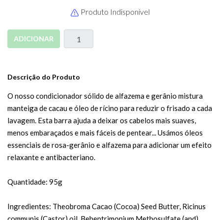
Produto Indisponível
ADICIONAR
Descrição do Produto
O nosso condicionador sólido de alfazema e gerânio mistura
manteiga de cacau e óleo de rícino para reduzir o frisado a cada
lavagem. Esta barra ajuda a deixar os cabelos mais suaves,
menos embaraçados e mais fáceis de pentear... Usámos óleos
essenciais de rosa-gerânio e alfazema para adicionar um efeito
relaxante e antibacteriano.
Quantidade: 95g
Ingredientes: Theobroma Cacao (Cocoa) Seed Butter, Ricinus
communis (Castor) oil, Behentrimonium Methosulfate (and)