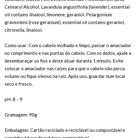
Cetearyl Alcohol, Lavandula angustifolia (lavender), essential
oil contains linalool, limonene, geraniol, Pelargonium
graveolens (rose geranium), essential oil contains geraniol,
citronella, linalool.
Como usar: Com o cabelo molhado e limpo, passar o amaciador
no comprimento e nas pontas do cabelo. Com os dedos, ajude a
desembaraçar os fios e deixe atuar durante 1 minuto. Evite
colocar o amaciador nas raízes para que o cabelo não perca
volume ou fique oleoso na raíz. Após uso, guardar num local
seco e fresco.
pH: 8 – 9
Gramagem: 90g
Embalagem: Cartão reciclado e reciclável ou compostável e
saquinho à base de celulose, compostável.