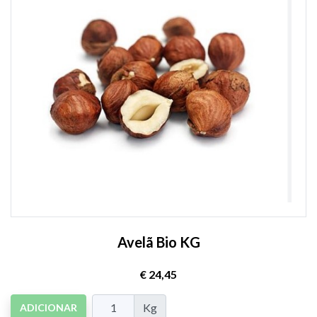
Avelã Bio KG
€ 24,45
Kg
ADICIONAR