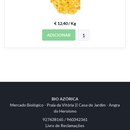
€ 12,40 / Kg
ADICIONAR
BIO AZÓRICA
Mercado Biológico - Praia da Vitória || Casa do Jardim - Angra
do Heroísmo
927638165 / 960342361
Livro de Reclamações