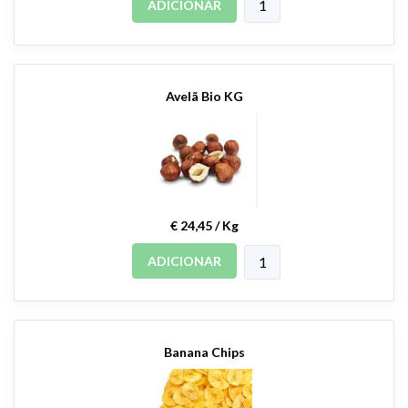
ADICIONAR
Avelã Bio KG
€ 24,45 / Kg
ADICIONAR
Banana Chips