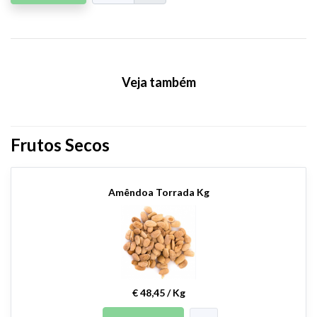
Veja também
Frutos Secos
Amêndoa Torrada Kg
€ 48,45 / Kg