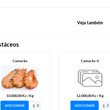
Veja também
stáceos
Camarão
Camarão G
10.000,00 Kz / Kg
12.000,00 Kz / Kg
ADICIONAR
ADICIONAR