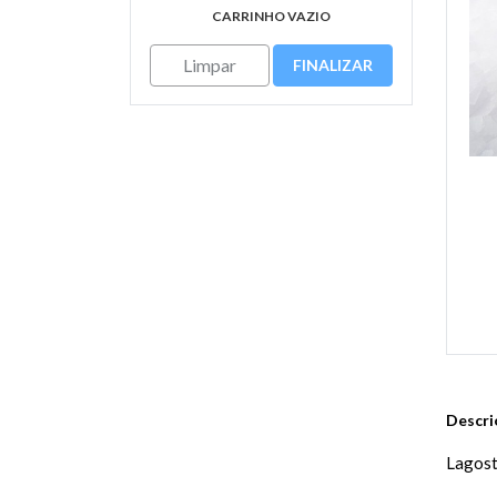
CARRINHO VAZIO
Limpar
FINALIZAR
Descri
Lagost