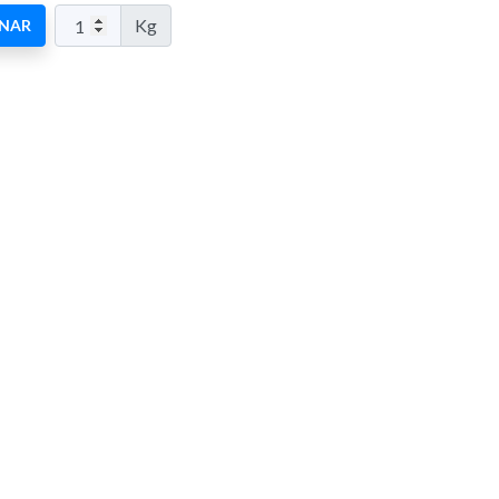
Kg
ONAR