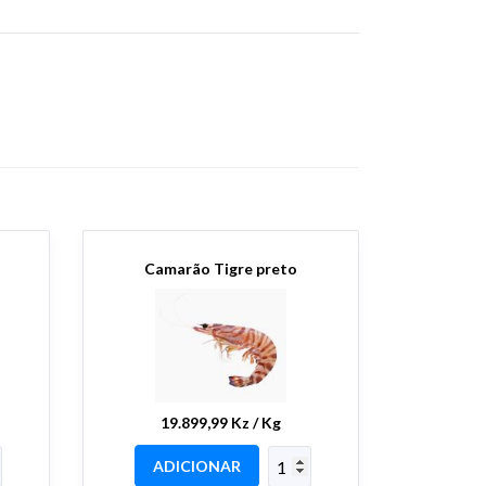
Camarão Tigre preto
19.899,99 Kz / Kg
ADICIONAR