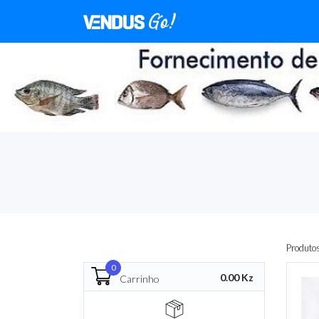
Produto
0
0.00 Kz
Carrinho