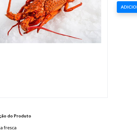
ADICI
ção do Produto
a fresca