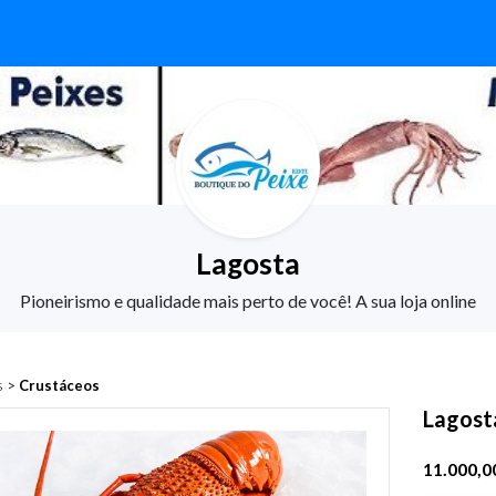
Lagosta
Pioneirismo e qualidade mais perto de você! A sua loja online
s
>
Crustáceos
Lagost
11.000,0