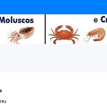
a
0 Kz