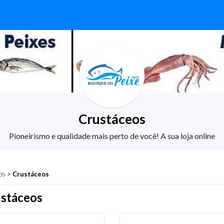
Crustáceos
Pioneirismo e qualidade mais perto de você! A sua loja online
os
>
Crustáceos
stáceos