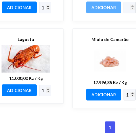
ADICIONAR
ADICIONAR
Lagosta
Miolo de Camarão
11.000,00 Kz / Kg
17.996,85 Kz / Kg
ADICIONAR
ADICIONAR
1