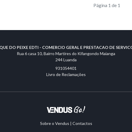
Página 1 de 1
QUE DO PEIXE EDTI - COMERCIO GERAL E PRESTACAO DE SERVICO
Rua 6 casa 10, Bairro Martires do Kifangondo Maianga
244 Luanda
931054401
Livro de Reclamações
Sobre o Vendus
|
Contactos