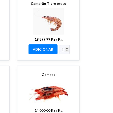
Camarão Tigre preto
19.899,99 Kz / Kg
ADICIONAR
CHO GRANDE CX 5kg
Gambas
14.000,00 Kz / Kg