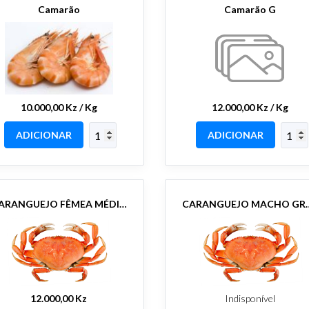
Camarão
Camarão G
10.000,00 Kz / Kg
12.000,00 Kz / Kg
ADICIONAR
ADICIONAR
CARANGUEJO FÊMEA MÉDIOS CX 5kg
CARANGUEJO MA
12.000,00 Kz
Indisponível