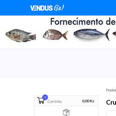
Produt
0
Cru
0.00 Kz
Carrinho