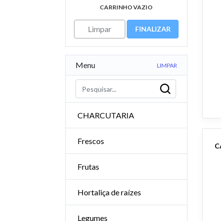
CARRINHO VAZIO
Limpar
FINALIZAR
Menu
LIMPAR
CHARCUTARIA
Frescos
Frutas
Hortaliça de raízes
Legumes