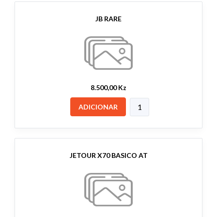
JB RARE
8.500,00 Kz
ADICIONAR
JETOUR X70 BASICO AT