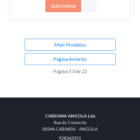
ADICIONAR
Mais Produtos
Página Anterior
Página 13 de 22
CABXANA ANGOLA Lda
Rua do Comercio
00244 CABINDA - ANGOLA
928363351