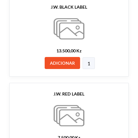
J.W. BLACK LABEL
13.500,00 Kz
ADICIONAR
J.W. RED LABEL
7.500,00 Kz