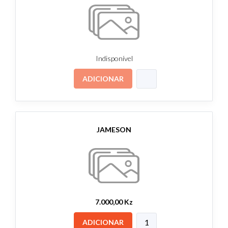
Indisponível
ADICIONAR
JAMESON
7.000,00 Kz
ADICIONAR