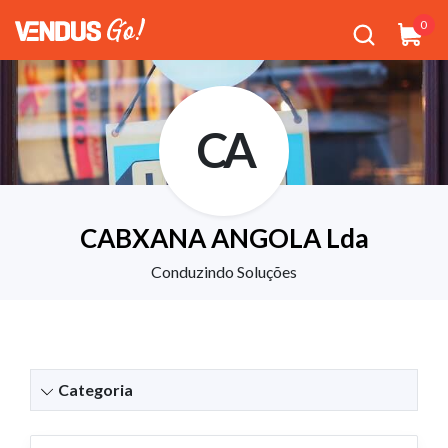
0
CA
CABXANA ANGOLA Lda
Conduzindo Soluções
Categoria