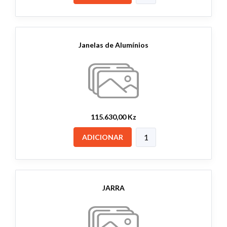
Janelas de Alumínios
115.630,00 Kz
ADICIONAR
JARRA