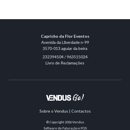
Capricho da Flor Eventos
Avenida da Liberdade n-99
3570-013 aguiar da beira
232394504 / 963515024
Livro de Reclamações
Sobre o Vendus
|
Contactos
© Copyright 2026
Vendus
Software de Faturação e POS