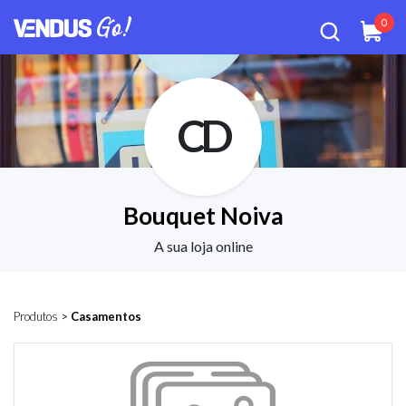
0
CD
Bouquet Noiva
A sua loja online
Produtos
>
Casamentos