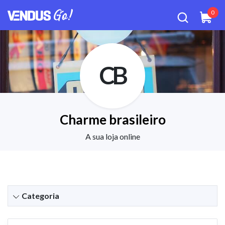
0
CB
Charme brasileiro
A sua loja online
Categoria