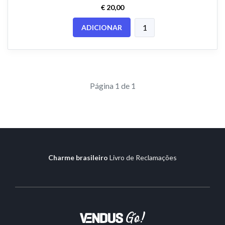
€ 20,00
ADICIONAR
Página 1 de 1
Charme brasileiro
Livro de Reclamações