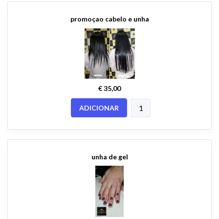
promoçao cabelo e unha
€ 35,00
ADICIONAR
unha de gel