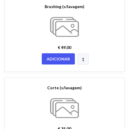
Brushing (s/lavagem)
€ 49,00
ADICIONAR
Corte (s/lavagem)
€ 35,00