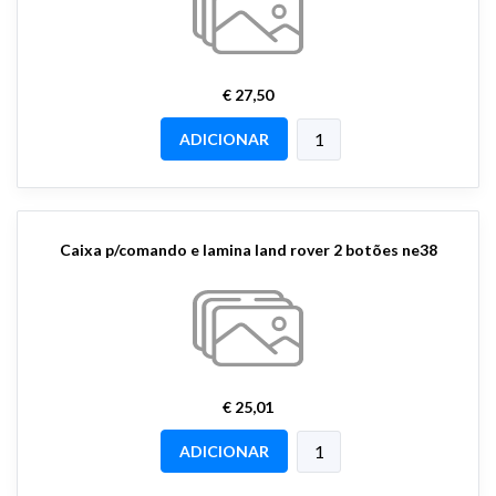
€ 27,50
ADICIONAR
Caixa p/comando e lamina land rover 2 botões ne38
€ 25,01
ADICIONAR