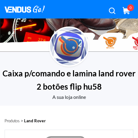
0
Caixa p/comando e lamina land rover
2 botões flip hu58
A sua loja online
Produtos
>
Land Rover