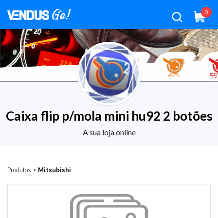
0
Caixa flip p/mola mini hu92 2 botões
A sua loja online
Produtos
>
Mitsubishi