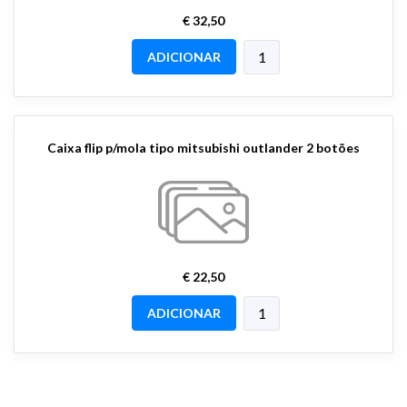
€ 32,50
ADICIONAR
Caixa flip p/mola tipo mitsubishi outlander 2 botões
€ 22,50
ADICIONAR