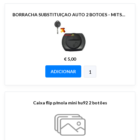
BORRACHA SUBSTITUIÇAO AUTO 2 BOTOES - MITSUBISHI
€ 5,00
ADICIONAR
Caixa flip p/mola mini hu92 2 botões