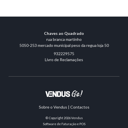
Chaves ao Quadrado
rua branca martinho
5050-253 mercado municipal peso da regua loja 50
932229575
Livro de Reclamações
Sobre o Vendus
|
Contactos
© Copyright 2026
Vendus
Software de Faturação e POS