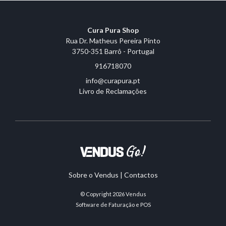
Cura Pura Shop
Rua Dr. Matheus Pereira Pinto
3750-351 Barrô - Portugal
916718070
info@curapura.pt
Livro de Reclamações
Sobre o Vendus
|
Contactos
© Copyright 2026
Vendus
Software de Faturação e POS