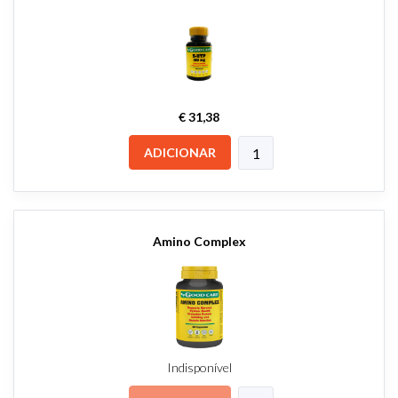
€ 31,38
ADICIONAR
Amino Complex
Indisponível