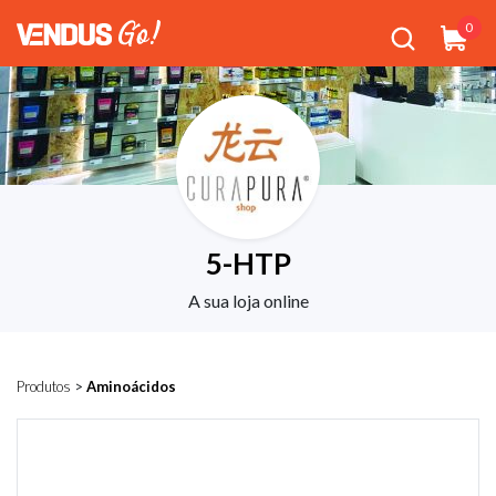
0
5-HTP
A sua loja online
Produtos
>
Aminoácidos