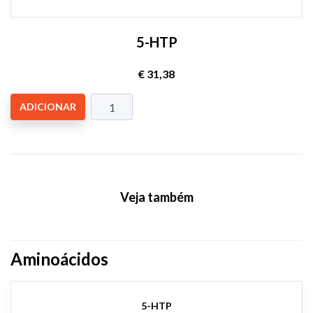
5-HTP
€ 31,38
ADICIONAR
Veja também
Aminoácidos
5-HTP