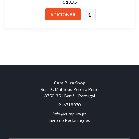
€ 18,75
ADICIONAR
Cura Pura Shop
Rua Dr. Matheus Pereira Pinto
3750-351 Barrô - Portugal
916718070
info@curapura.pt
Livro de Reclamações