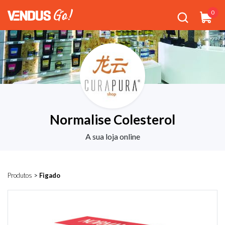
0
Normalise Colesterol
A sua loja online
Produtos
>
Figado