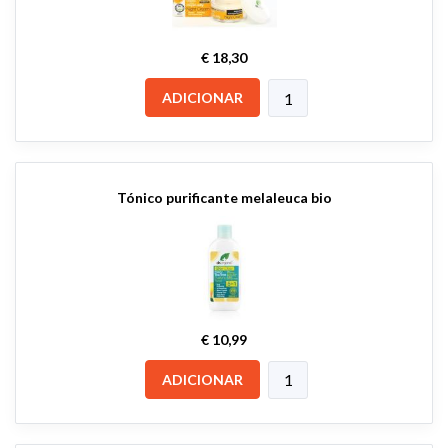
€ 18,30
ADICIONAR
Tónico purificante melaleuca bio
€ 10,99
ADICIONAR