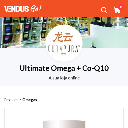
0
Ultimate Omega + Co-Q10
A sua loja online
Produtos
>
Omegas