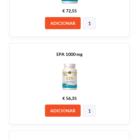
€ 72,55
ADICIONAR
EPA 1000 mg
€ 56,35
ADICIONAR