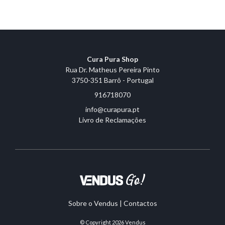
Cura Pura Shop
Rua Dr. Matheus Pereira Pinto
3750-351 Barrô - Portugal
916718070
info@curapura.pt
Livro de Reclamações
Sobre o Vendus
|
Contactos
© Copyright 2026
Vendus