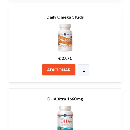
Daily Omega 3 Kids
€ 27,71
ADICIONAR
DHA Xtra 1660 mg