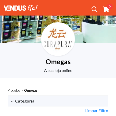
0
Omegas
A sua loja online
Produtos
>
Omegas
Categoria
Limpar Filtro