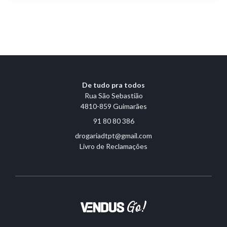
De tudo pra todos
Rua São Sebastião
4810-859 Guimarães
91 80 80 386
drogariadtpt@gmail.com
Livro de Reclamações