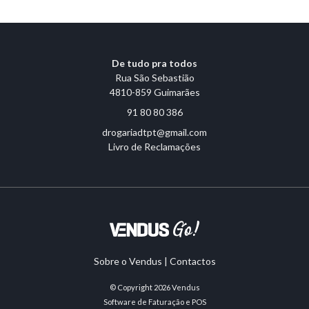
De tudo pra todos
Rua São Sebastião
4810-859 Guimarães
91 80 80 386
drogariadtpt@gmail.com
Livro de Reclamações
Sobre o Vendus
|
Contactos
© Copyright 2026
Vendus
Software de Faturação e POS