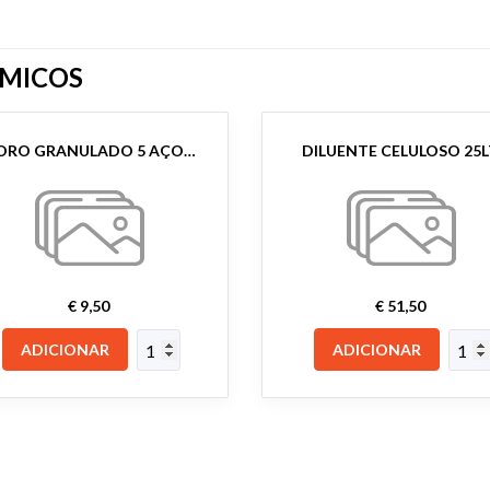
MICOS
CLORO GRANULADO 5 AÇOES 1KG
DILUENTE CELULOSO 25
€ 9,50
€ 51,50
ADICIONAR
ADICIONAR