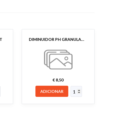
LT
DIMINUIDOR PH GRANULADO 1KG
€ 8,50
ADICIONAR