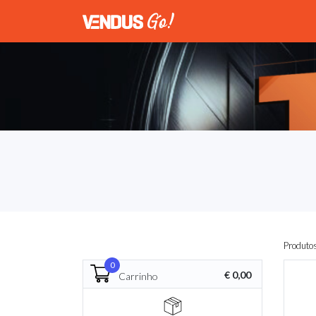
Produto
0
€ 0,00
Carrinho