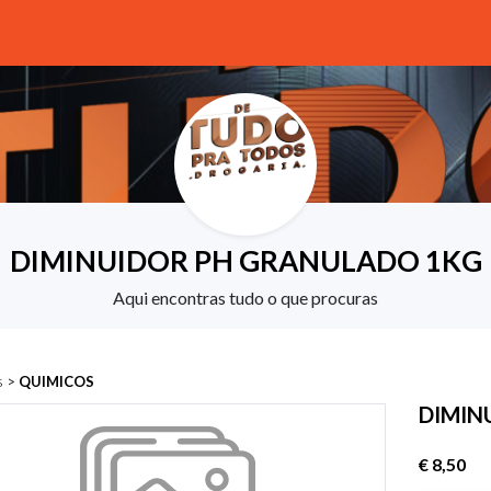
DIMINUIDOR PH GRANULADO 1KG
Aqui encontras tudo o que procuras
s
>
QUIMICOS
DIMIN
€ 8,50