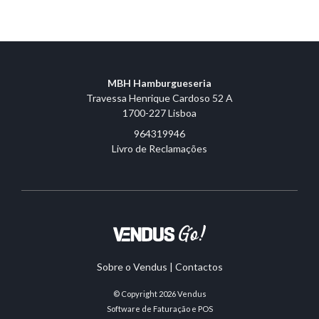
MBH Hamburgueseria
Travessa Henrique Cardoso 52 A
1700-227 Lisboa
964319946
Livro de Reclamações
Sobre o Vendus
|
Contactos
© Copyright 2026
Vendus
Software de Faturação e POS