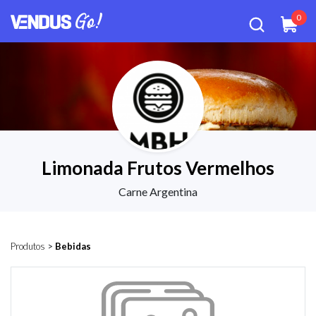
0
Limonada Frutos Vermelhos
Carne Argentina
Produtos
>
Bebidas