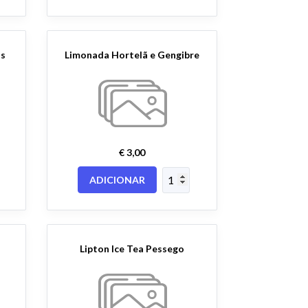
os
Limonada Hortelã e Gengibre
€ 3,00
ADICIONAR
Lipton Ice Tea Pessego