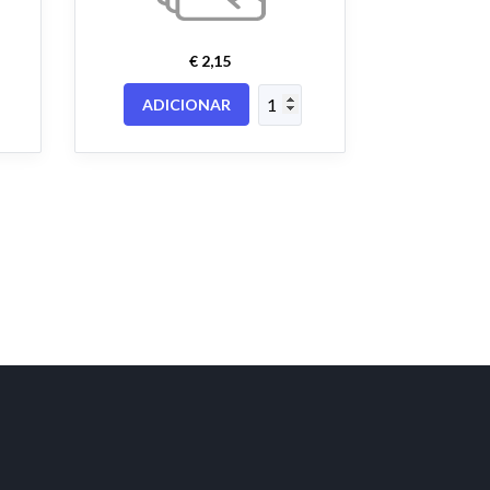
€ 2,15
ADICIONAR