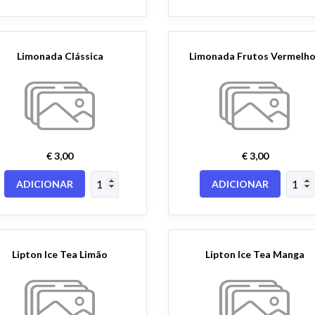
Limonada Clássica
Limonada Frutos Vermelh
€ 3,00
€ 3,00
ADICIONAR
ADICIONAR
Lipton Ice Tea Limão
Lipton Ice Tea Manga