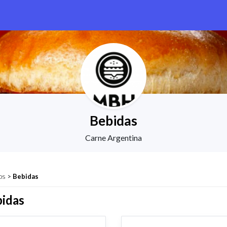
Bebidas
Carne Argentina
os
>
Bebidas
idas