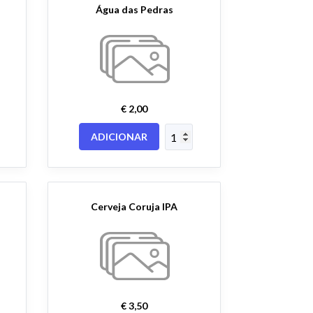
Água das Pedras
€ 2,00
ADICIONAR
Cerveja Coruja IPA
€ 3,50