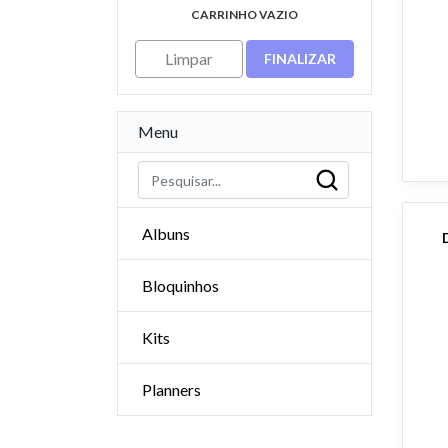
CARRINHO VAZIO
Limpar
FINALIZAR
Menu
Albuns
Bloquinhos
Kits
Planners