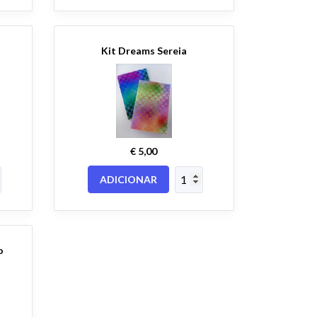
Kit Dreams Sereia
€ 5,00
ADICIONAR
o