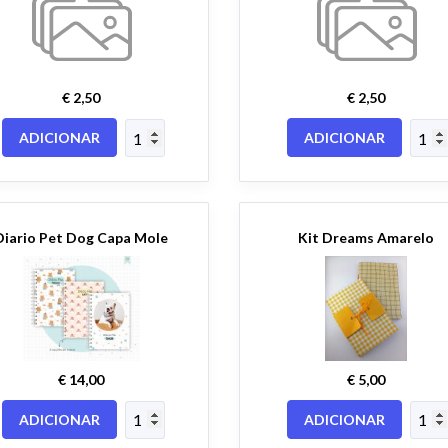
€ 2,50
€ 2,50
ADICIONAR
ADICIONAR
Diario Pet Dog Capa Mole
Kit Dreams Amarelo
€ 14,00
€ 5,00
ADICIONAR
ADICIONAR