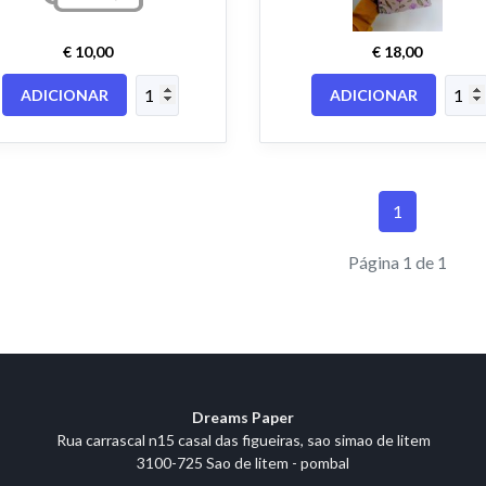
€ 10,00
€ 18,00
ADICIONAR
ADICIONAR
1
Página 1 de 1
Dreams Paper
Rua carrascal n15 casal das figueiras, sao simao de litem
3100-725 Sao de litem - pombal