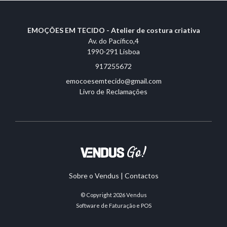
EMOÇÕES EM TECIDO - Atelier de costura criativa
Av. do Pacífico,4
1990-291 Lisboa
917255672
emocoesemtecido@gmail.com
Livro de Reclamações
Sobre o Vendus
|
Contactos
© Copyright 2026
Vendus
Software de Faturação e POS