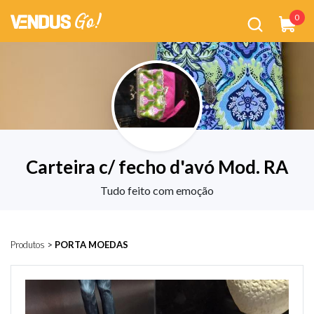
0
Carteira c/ fecho d'avó Mod. RA
Tudo feito com emoção
Produtos
>
PORTA MOEDAS