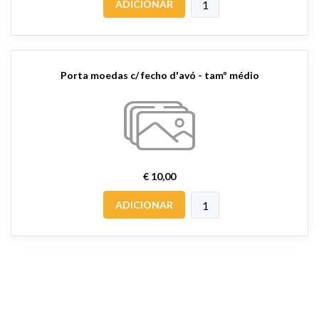
ADICIONAR
Porta moedas c/ fecho d'avó - tamº médio
€ 10,00
ADICIONAR