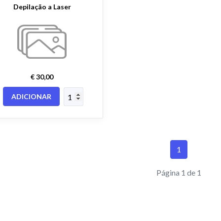
Depilação a Laser
€ 30,00
ADICIONAR
1
Página 1 de 1