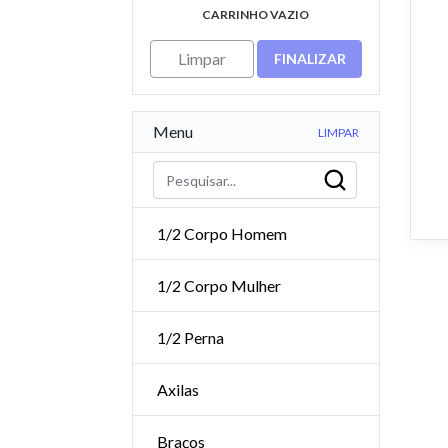
CARRINHO VAZIO
Limpar
FINALIZAR
Menu
LIMPAR
1/2 Corpo Homem
1/2 Corpo Mulher
1/2 Perna
Axilas
Braços