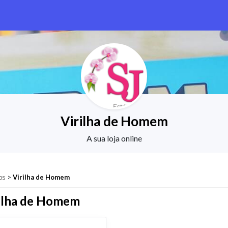
Virilha de Homem
A sua loja online
os
>
Virilha de Homem
ilha de Homem