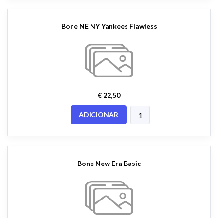
Bone NE NY Yankees Flawless
€ 22,50
ADICIONAR
Bone New Era Basic