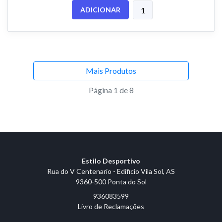
ADICIONAR
Mais Produtos
Página 1 de 8
Estilo Desportivo
Rua do V Centenario - Edificio Vila Sol, AS
9360-500 Ponta do Sol
936083599
Livro de Reclamações