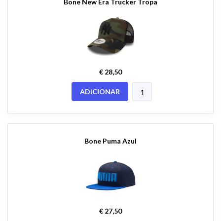
Bone New Era Trucker Tropa
€ 28,50
ADICIONAR
Bone Puma Azul
€ 27,50