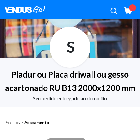
0
S
Pladur ou Placa driwall ou gesso
acartonado RU B13 2000x1200 mm
Seu pedido entregado ao domicílio
Produtos
>
Acabamento