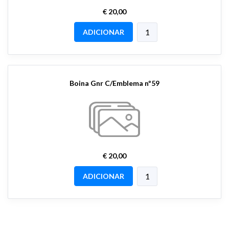
€ 20,00
ADICIONAR
Boina Gnr C/Emblema nº59
€ 20,00
ADICIONAR