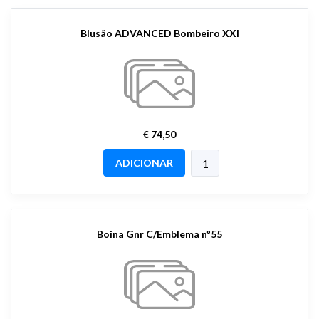
Blusão ADVANCED Bombeiro XXl
€ 74,50
ADICIONAR
Boina Gnr C/Emblema nº55