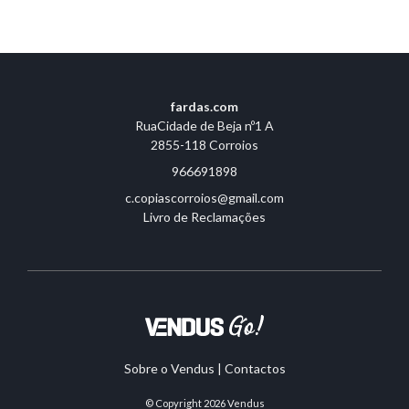
fardas.com
RuaCidade de Beja nº1 A
2855-118 Corroios
966691898
c.copiascorroios@gmail.com
Livro de Reclamações
Sobre o Vendus
|
Contactos
© Copyright 2026
Vendus