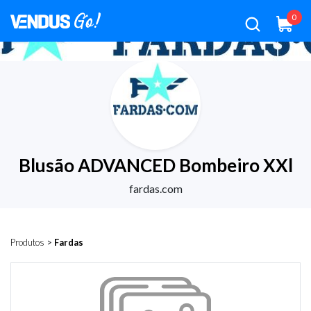
0
Blusão ADVANCED Bombeiro XXl
fardas.com
Produtos
>
Fardas