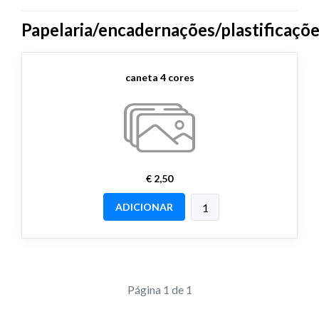
Papelaria/encadernações/plastificaçõ
caneta 4 cores
€ 2,50
ADICIONAR
Página 1 de 1