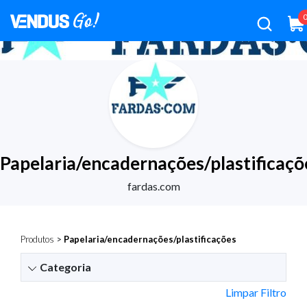
Papelaria/encadernações/plastificaçõ
fardas.com
Produtos
>
Papelaria/encadernações/plastificações
Categoria
Limpar Filtro