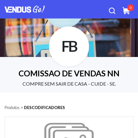
0
FB
COMISSAO DE VENDAS NN
COMPRE SEM SAIR DE CASA - CUIDE - SE.
Produtos
>
DESCODIFICADORES