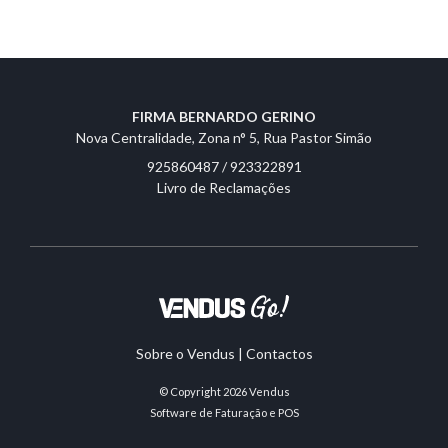
FIRMA BERNARDO GERINO
Nova Centralidade, Zona n° 5, Rua Pastor Simão
925860487 / 923322891
Livro de Reclamações
Sobre o Vendus
|
Contactos
© Copyright 2026
Vendus
Software de Faturação e POS