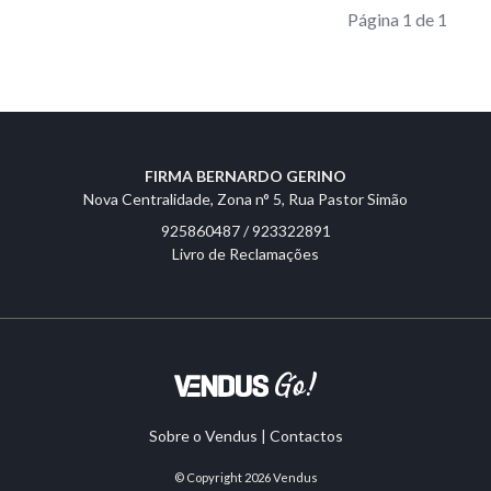
Página 1 de 1
FIRMA BERNARDO GERINO
Nova Centralidade, Zona n° 5, Rua Pastor Simão
925860487 / 923322891
Livro de Reclamações
Sobre o Vendus
|
Contactos
© Copyright 2026
Vendus