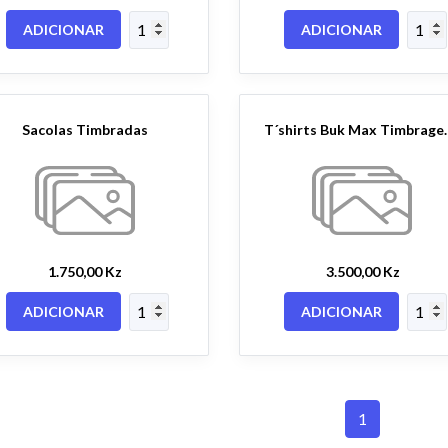
ADICIONAR
ADICIONAR
Sacolas Timbradas
T´shirts Buk 
1.750,00 Kz
3.500,00 Kz
ADICIONAR
ADICIONAR
1