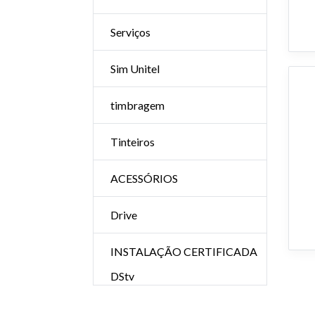
Serviços
Sim Unitel
timbragem
Tinteiros
ACESSÓRIOS
Drive
INSTALAÇÃO CERTIFICADA
DStv
RECARGAS DStv