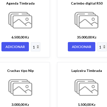
Agenda Timbrada
Carimbo digital R50
6.500,00 Kz
35.000,00 Kz
ADICIONAR
ADICIONAR
Crachas tipo Nip
Lapizeira Timbrada
3.000,00 Kz
1.500,00 Kz