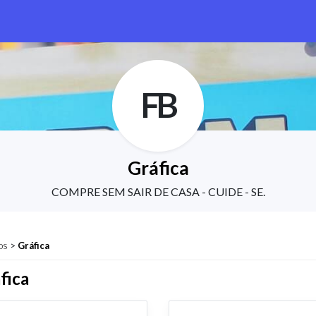
FB
Gráfica
COMPRE SEM SAIR DE CASA - CUIDE - SE.
os
>
Gráfica
fica