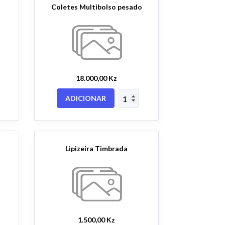
Coletes Multibolso pesado
18.000,00 Kz
ADICIONAR
Lipizeira Timbrada
1.500,00 Kz