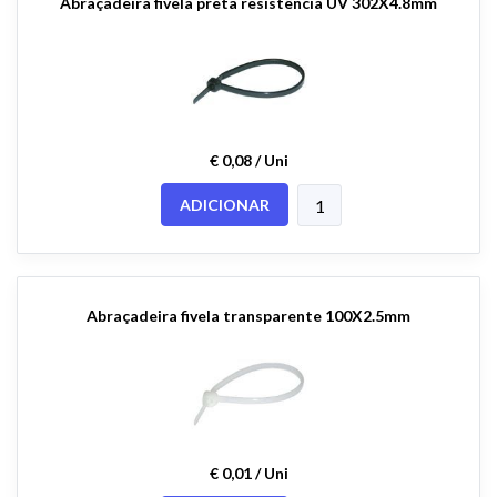
Abraçadeira fivela preta resistência UV 302X4.8mm
€ 0,08 / Uni
ADICIONAR
Abraçadeira fivela transparente 100X2.5mm
€ 0,01 / Uni