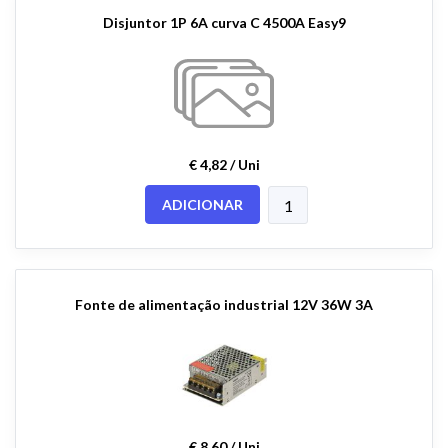
Disjuntor 1P 6A curva C 4500A Easy9
€ 4,82 / Uni
ADICIONAR
Fonte de alimentação industrial 12V 36W 3A
€ 8,60 / Uni