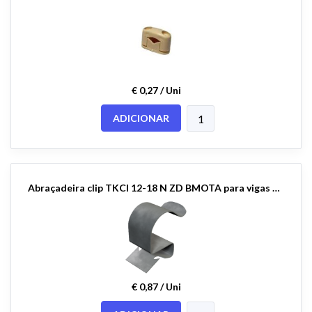
€ 0,27 / Uni
ADICIONAR
Abraçadeira clip TKCI 12-18 N ZD BMOTA para vigas de metal OBO
€ 0,87 / Uni