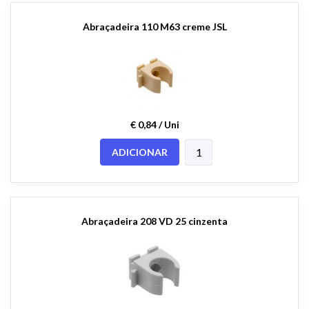
Abraçadeira 110 M63 creme JSL
€ 0,84 / Uni
ADICIONAR
Abraçadeira 208 VD 25 cinzenta