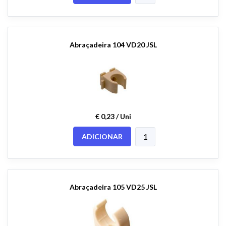
Abraçadeira 104 VD20 JSL
€ 0,23 / Uni
ADICIONAR
Abraçadeira 105 VD25 JSL