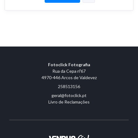
Fotoclick Fotografia
Rua da Cepa nº67
4970-446 Arcos de Valdevez
258513156
geral@fotoclick.pt
Livro de Reclamações