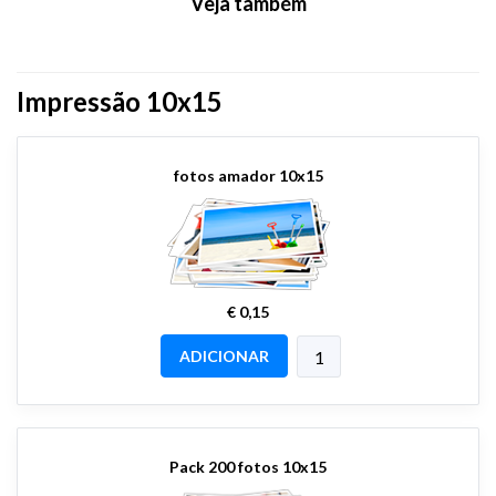
Veja também
Impressão 10x15
fotos amador 10x15
€ 0,15
ADICIONAR
Pack 200 fotos 10x15