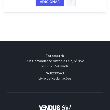
ADICIONAR
Fotomatriz
Rua Comandante António Feio, Nº 45A
2800-256 Almada
968239543
Livro de Reclamações