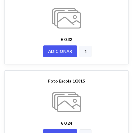
€ 0,32
ADICIONAR
Foto Escola 10X15
€ 0,24