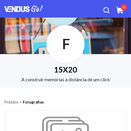
0
F
15X20
A construir memórias à distância de um click
Produtos
>
Fotografias